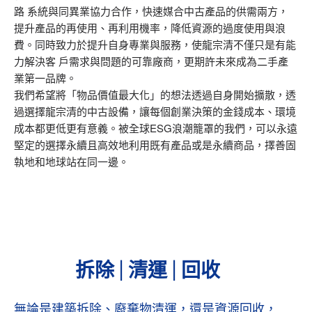
路 系統與同異業協力合作，快速媒合中古產品的供需兩方，
提升產品的再使用、再利用機率，降低資源的過度使用與浪
費。同時致力於提升自身專業與服務，使龍宗清不僅只是有能
力解決客 戶需求與問題的可靠廠商，更期許未來成為二手產
業第一品牌。
我們希望將「物品價值最大化」的想法透過自身開始擴散，透
過選擇龍宗清的中古設備，讓每個創業決策的金錢成本、環境
成本都更低更有意義。被全球ESG浪潮籠罩的我們，可以永遠
堅定的選擇永續且高效地利用既有產品或是永續商品，擇善固
執地和地球站在同一邊。
拆除 | 清運 | 回收
無論是建築拆除、廢棄物清運，還是資源回收，