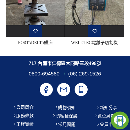
KOSTADELTA鑽床
WELDTEC電離子切割機
717 台南市仁德區大同路三段498號
0800-694580
/
(06) 269-1526
公司簡介
購物須知
新知分享
服務條款
隱私權保護
數位廣告機
工程實績
常見問題
會員中心