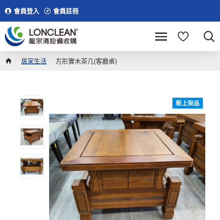
會員登入
會員註冊
居家生活
方形實木茶几(客廳桌)
新上架品