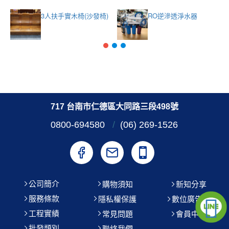
3人扶手實木椅(沙發椅)
RO逆滲透淨水器
717 台南市仁德區大同路三段498號
0800-694580
/
(06) 269-1526
公司簡介
購物須知
新知分享
服務條款
隱私權保護
數位廣告機
工程實績
常見問題
會員中心
批發類別
聯絡我們